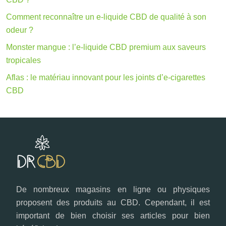
Comment reconnaître un e-liquide CBD de qualité à son
odeur ?
Monster mangue : l’e-liquide CBD premium aux saveurs
tropicales
Aflas : le matériau innovant pour les joints d’e-cigarettes
CBD
De nombreux magasins en ligne ou physiques
proposent des produits au CBD. Cependant, il est
important de bien choisir ses articles pour bien