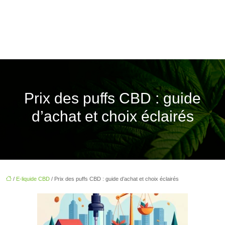
Prix des puffs CBD : guide
d’achat et choix éclairés
/
E-liquide CBD
/ Prix des puffs CBD : guide d’achat et choix éclairés