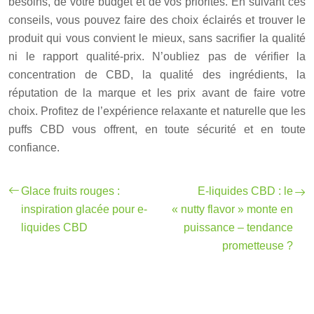
besoins, de votre budget et de vos priorités. En suivant ces
conseils, vous pouvez faire des choix éclairés et trouver le
produit qui vous convient le mieux, sans sacrifier la qualité
ni le rapport qualité-prix. N’oubliez pas de vérifier la
concentration de CBD, la qualité des ingrédients, la
réputation de la marque et les prix avant de faire votre
choix. Profitez de l’expérience relaxante et naturelle que les
puffs CBD vous offrent, en toute sécurité et en toute
confiance.
Glace fruits rouges :
E-liquides CBD : le
inspiration glacée pour e-
« nutty flavor » monte en
liquides CBD
puissance – tendance
prometteuse ?