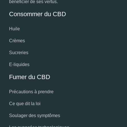
bénéficier de ses vertus.
Consommer du CBD
Huile
Crèmes
Sucreries
E-liquides
Fumer du CBD
Précautions à prendre
Ce que dit la loi
Soulager des symptômes